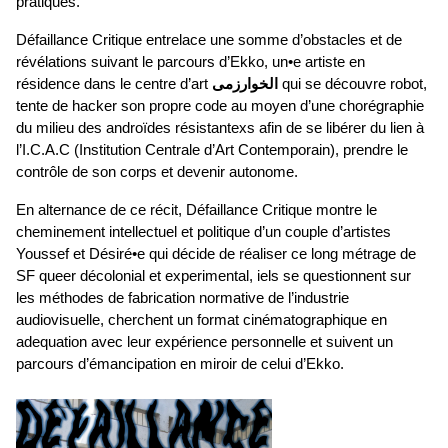
pratiques.
Défaillance Critique entrelace une somme d’obstacles et de
révélations suivant le parcours d’Ekko, un•e artiste en
résidence dans le centre d’art
الخوارزمی
qui se découvre robot,
tente de hacker son propre code au moyen d’une chorégraphie
du milieu des androïdes résistantexs afin de se libérer du lien à
l’I.C.A.C (Institution Centrale d’Art Contemporain), prendre le
contrôle de son corps et devenir autonome.
En alternance de ce récit, Défaillance Critique montre le
cheminement intellectuel et politique d’un couple d’artistes
Youssef et Désiré•e qui décide de réaliser ce long métrage de
SF queer décolonial et experimental, iels se questionnent sur
les méthodes de fabrication normative de l’industrie
audiovisuelle, cherchent un format cinématographique en
adequation avec leur expérience personnelle et suivent un
parcours d’émancipation en miroir de celui d’Ekko.