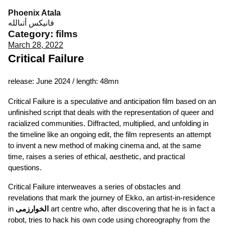
Skip
Phoenix Atala
to
فانيكس أتىالله
content
Category:
films
March 28, 2022
Critical Failure
release: June 2024 / length: 48mn
Critical Failure is a speculative and anticipation film based on an
unfinished script that deals with the representation of queer and
racialized communities. Diffracted, multiplied, and unfolding in
the timeline like an ongoing edit, the film represents an attempt
to invent a new method of making cinema and, at the same
time, raises a series of ethical, aesthetic, and practical
questions.
Critical Failure interweaves a series of obstacles and
revelations that mark the journey of Ekko, an artist-in-residence
in
الخوارزمی
art centre who, after discovering that he is in fact a
robot, tries to hack his own code using choreography from the