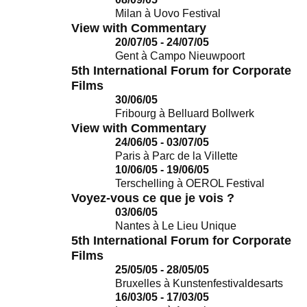
Milan
à
Uovo Festival
View with Commentary
20/07/05 - 24/07/05
Gent
à
Campo Nieuwpoort
5th International Forum for Corporate
Films
30/06/05
Fribourg
à
Belluard Bollwerk
View with Commentary
24/06/05 - 03/07/05
Paris
à
Parc de la Villette
10/06/05 - 19/06/05
Terschelling
à
OEROL Festival
Voyez-vous ce que je vois ?
03/06/05
Nantes
à
Le Lieu Unique
5th International Forum for Corporate
Films
25/05/05 - 28/05/05
Bruxelles
à
Kunstenfestivaldesarts
16/03/05 - 17/03/05