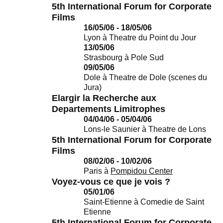
5th International Forum for Corporate
Films
16/05/06 - 18/05/06
Lyon
à
Theatre du Point du Jour
13/05/06
Strasbourg
à
Pole Sud
09/05/06
Dole
à
Theatre de Dole (scenes du
Jura)
Elargir la Recherche aux
Departements Limitrophes
04/04/06 - 05/04/06
Lons-le Saunier
à
Theatre de Lons
5th International Forum for Corporate
Films
08/02/06 - 10/02/06
Paris
à
Pompidou Center
Voyez-vous ce que je vois ?
05/01/06
Saint-Etienne
à
Comedie de Saint
Etienne
5th International Forum for Corporate