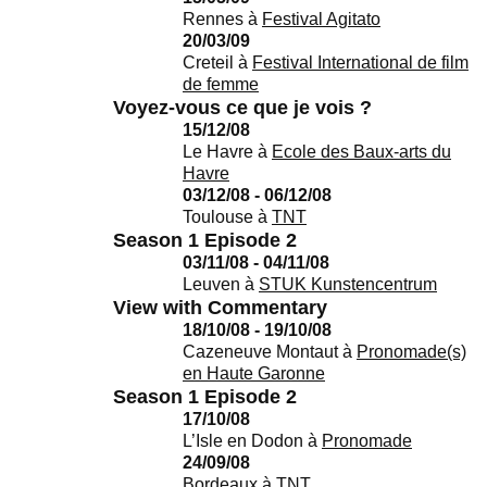
Rennes
à
Festival Agitato
20/03/09
Creteil
à
Festival International de film
de femme
Voyez-vous ce que je vois ?
15/12/08
Le Havre
à
Ecole des Baux-arts du
Havre
03/12/08 - 06/12/08
Toulouse
à
TNT
Season 1 Episode 2
03/11/08 - 04/11/08
Leuven
à
STUK Kunstencentrum
View with Commentary
18/10/08 - 19/10/08
Cazeneuve Montaut
à
Pronomade(s)
en Haute Garonne
Season 1 Episode 2
17/10/08
L’Isle en Dodon
à
Pronomade
24/09/08
Bordeaux
à
TNT