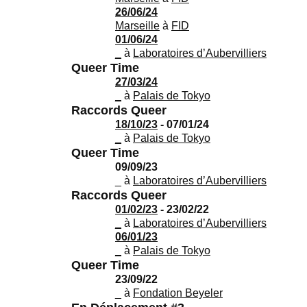
26/06/24
Marseille
à
FID
01/06/24
_
à
Laboratoires d’Aubervilliers
Queer Time
27/03/24
_
à
Palais de Tokyo
Raccords Queer
18/10/23
- 07/01/24
_
à
Palais de Tokyo
Queer Time
09/09/23
_
à
Laboratoires d’Aubervilliers
Raccords Queer
01/02/23
- 23/02/22
_
à
Laboratoires d’Aubervilliers
06/01/23
_
à
Palais de Tokyo
Queer Time
23/09/22
_
à
Fondation Beyeler