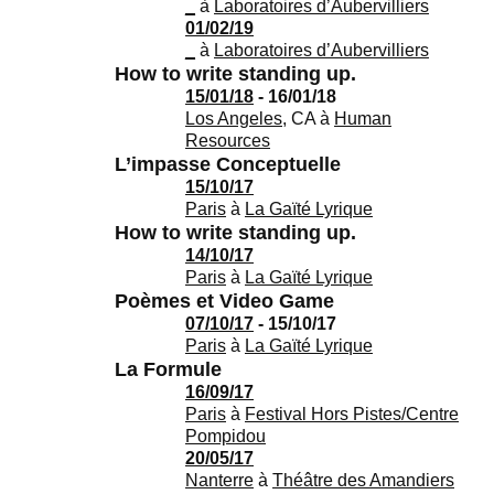
_
à
Laboratoires d’Aubervilliers
01/02/19
_
à
Laboratoires d’Aubervilliers
How to write standing up.
15/01/18
- 16/01/18
Los Angeles
, CA
à
Human
Resources
L’impasse Conceptuelle
15/10/17
Paris
à
La Gaïté Lyrique
How to write standing up.
14/10/17
Paris
à
La Gaïté Lyrique
Poèmes et Video Game
07/10/17
- 15/10/17
Paris
à
La Gaïté Lyrique
La Formule
16/09/17
Paris
à
Festival Hors Pistes/Centre
Pompidou
20/05/17
Nanterre
à
Théâtre des Amandiers