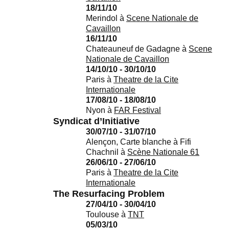
18/11/10
Merindol
à
Scene Nationale de
Cavaillon
16/11/10
Chateauneuf de Gadagne
à
Scene
Nationale de Cavaillon
14/10/10 - 30/10/10
Paris
à
Theatre de la Cite
Internationale
17/08/10 - 18/08/10
Nyon
à
FAR Festival
Syndicat d’Initiative
30/07/10 - 31/07/10
Alençon, Carte blanche à Fifi
Chachnil
à
Scène Nationale 61
26/06/10 - 27/06/10
Paris
à
Theatre de la Cite
Internationale
The Resurfacing Problem
27/04/10 - 30/04/10
Toulouse
à
TNT
05/03/10