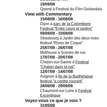
19/09/08
Quend
à
Festival du Film Grolandais
View with Commentary
15/08/08 - 16/08/08
Dijon
à
parc de la Colombiere
Festival “Entre cours et jardins”
09/08/08 - 10/08/08
Strasbourg
à
Jardin des deux rives
festival “Rives de Cirque”
25/07/08 - 26/07/08
Mulhouse
à
Scenes de rue
17/07/08 - 20/07/08
Chalon-sur-Saone
à
Festival
“Chalon dans la rue”
12/07/08 - 14/07/08
Avignon
à
Ile de la Barthelasse
festival “a contre courant”
28/06/08 - 29/06/08
Chaumont-sur-Loire
à
Festival
Excentrique
Voyez-vous ce que je vois ?
31/05/08