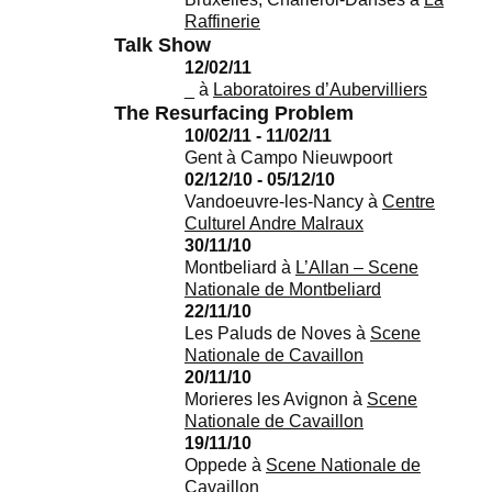
Raffinerie
Talk Show
12/02/11
_
à
Laboratoires d’Aubervilliers
The Resurfacing Problem
10/02/11 - 11/02/11
Gent
à
Campo Nieuwpoort
02/12/10 - 05/12/10
Vandoeuvre-les-Nancy
à
Centre
Culturel Andre Malraux
30/11/10
Montbeliard
à
L’Allan – Scene
Nationale de Montbeliard
22/11/10
Les Paluds de Noves
à
Scene
Nationale de Cavaillon
20/11/10
Morieres les Avignon
à
Scene
Nationale de Cavaillon
19/11/10
Oppede
à
Scene Nationale de
Cavaillon