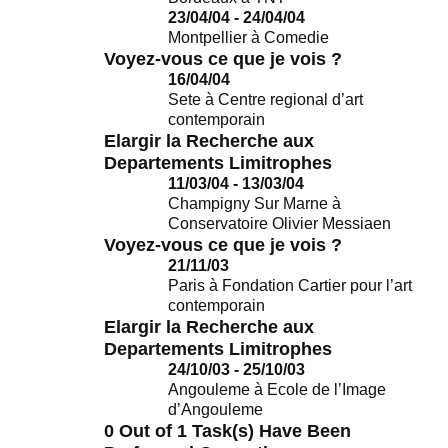
23/04/04 - 24/04/04
Montpellier
à
Comedie
Voyez-vous ce que je vois ?
16/04/04
Sete
à
Centre regional d’art
contemporain
Elargir la Recherche aux
Departements Limitrophes
11/03/04 - 13/03/04
Champigny Sur Marne
à
Conservatoire Olivier Messiaen
Voyez-vous ce que je vois ?
21/11/03
Paris
à
Fondation Cartier pour l’art
contemporain
Elargir la Recherche aux
Departements Limitrophes
24/10/03 - 25/10/03
Angouleme
à
Ecole de l’Image
d’Angouleme
0 Out of 1 Task(s) Have Been