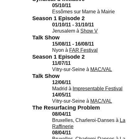
05/10/11
Essômes sur Marne
à
Mairie
Season 1 Episode 2
01/10/11 - 31/10/11
Jerusalem
à
Show V
Talk Show
15/08/11 - 16/08/11
Nyon
à
FAR Festival
Season 1 Episode 2
11/07/11
Vitry-sur-Seine
à
MAC/VAL
Talk Show
12/06/11
Madrid
à
Impresentable Festival
14/05/11
Vitry-sur-Seine
à
MAC/VAL
The Resurfacing Problem
08/04/11
Bruxelles, Charleroi-Danses
à
La
Raffinerie
08/04/11
Bruxelles, Charleroi-Danses
à
La