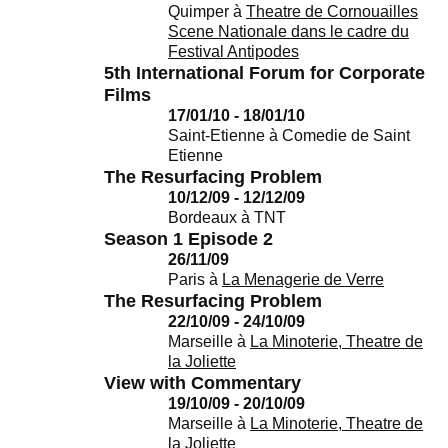
Quimper
à
Theatre de Cornouailles
Scene Nationale dans le cadre du
Festival Antipodes
5th International Forum for Corporate
Films
17/01/10 - 18/01/10
Saint-Etienne
à
Comedie de Saint
Etienne
The Resurfacing Problem
10/12/09 - 12/12/09
Bordeaux
à
TNT
Season 1 Episode 2
26/11/09
Paris
à
La Menagerie de Verre
The Resurfacing Problem
22/10/09 - 24/10/09
Marseille
à
La Minoterie, Theatre de
la Joliette
View with Commentary
19/10/09 - 20/10/09
Marseille
à
La Minoterie, Theatre de
la Joliette