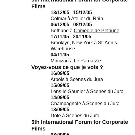
Films
13/12/05 - 15/12/05
Colmar
à
Atelier du Rhin
06/12/05 - 08/12/05
Bethune
à
Comedie de Bethune
17/11/05 - 20/11/05
Brooklyn, New York
à
St. Ann’s
Warehouse
04/11/05
Mimizan
à
Le Parnasse
Voyez-vous ce que je vois ?
16/09/05
Arbois
à
Scenes du Jura
15/09/05
Lons-le-Saunier
à
Scenes du Jura
14/09/05
Champagnole
à
Scenes du Jura
13/09/05
Dole
à
Scenes du Jura
5th International Forum for Corporate
Films
08/09/05