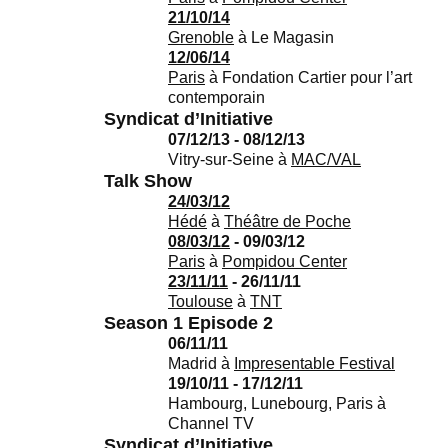
21/10/14
Grenoble
à
Le Magasin
12/06/14
Paris
à
Fondation Cartier pour l’art
contemporain
Syndicat d’Initiative
07/12/13 - 08/12/13
Vitry-sur-Seine
à
MAC/VAL
Talk Show
24/03/12
Hédé
à
Théâtre de Poche
08/03/12
- 09/03/12
Paris
à
Pompidou Center
23/11/11
- 26/11/11
Toulouse
à
TNT
Season 1 Episode 2
06/11/11
Madrid
à
Impresentable Festival
19/10/11 - 17/12/11
Hambourg, Lunebourg, Paris
à
Channel TV
Syndicat d’Initiative