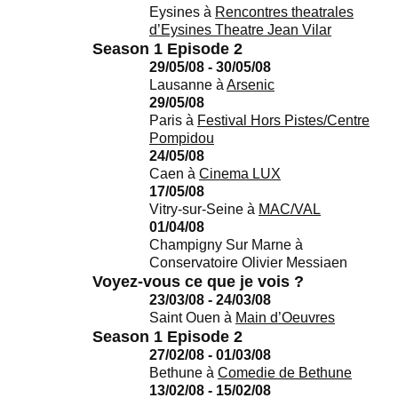
Eysines
à
Rencontres theatrales
d’Eysines Theatre Jean Vilar
Season 1 Episode 2
29/05/08 - 30/05/08
Lausanne
à
Arsenic
29/05/08
Paris
à
Festival Hors Pistes/Centre
Pompidou
24/05/08
Caen
à
Cinema LUX
17/05/08
Vitry-sur-Seine
à
MAC/VAL
01/04/08
Champigny Sur Marne
à
Conservatoire Olivier Messiaen
Voyez-vous ce que je vois ?
23/03/08 - 24/03/08
Saint Ouen
à
Main d’Oeuvres
Season 1 Episode 2
27/02/08 - 01/03/08
Bethune
à
Comedie de Bethune
13/02/08 - 15/02/08