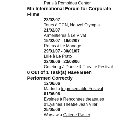
Paris
à
Pompidou Center
5th International Forum for Corporate
Films
23/02/07
Tours
à
CCN, Nouvel Olympia
21/02/07
Armentieres
à
Le Vivat
15/02/07 - 16/02/07
Reims
à
Le Manege
29/01/07 - 30/01/07
Lille
à
Le Prato
22/08/06 - 23/08/06
Goteborg
à
Dance & Theatre Festival
0 Out of 1 Task(s) Have Been
Performed Correctly
12/06/06
Madrid
à
Impresentable Festival
01/06/06
Eysines
à
Rencontres theatrales
d’Eysines Theatre Jean Vilar
25/05/06
Warsaw
à
Galerie Raster