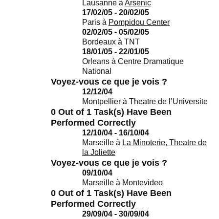
Lausanne
à
Arsenic
17/02/05 - 20/02/05
Paris
à
Pompidou Center
02/02/05 - 05/02/05
Bordeaux
à
TNT
18/01/05 - 22/01/05
Orleans
à
Centre Dramatique
National
Voyez-vous ce que je vois ?
12/12/04
Montpellier
à
Theatre de l’Universite
0 Out of 1 Task(s) Have Been
Performed Correctly
12/10/04 - 16/10/04
Marseille
à
La Minoterie, Theatre de
la Joliette
Voyez-vous ce que je vois ?
09/10/04
Marseille
à
Montevideo
0 Out of 1 Task(s) Have Been
Performed Correctly
29/09/04 - 30/09/04