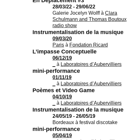
En Déplacement #3
28/03/22 - 29/06/22
Galerie Jocelyn Wolff
à
Clara
Schulmann and Thomas Boutoux
radio show
Instrumentalisation de la musique
09/03/20
Paris
à
Fondation Ricard
L’impasse Conceptuelle
06/12/19
_
à
Laboratoires d’Aubervilliers
mini-performance
01/11/19
_
à
Laboratoires d’Aubervilliers
Poèmes et Video Game
04/10/19
_
à
Laboratoires d’Aubervilliers
Instrumentalisation de la musique
24/05/19 - 26/05/19
Bordeaux
à
festival discotake
mini-performance
05/04/19