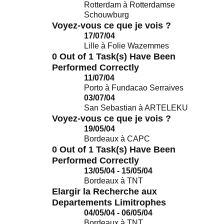
Rotterdam
à
Rotterdamse
Schouwburg
Voyez-vous ce que je vois ?
17/07/04
Lille
à
Folie Wazemmes
0 Out of 1 Task(s) Have Been
Performed Correctly
11/07/04
Porto
à
Fundacao Serraives
03/07/04
San Sebastian
à
ARTELEKU
Voyez-vous ce que je vois ?
19/05/04
Bordeaux
à
CAPC
0 Out of 1 Task(s) Have Been
Performed Correctly
13/05/04 - 15/05/04
Bordeaux
à
TNT
Elargir la Recherche aux
Departements Limitrophes
04/05/04 - 06/05/04
Bordeaux
à
TNT