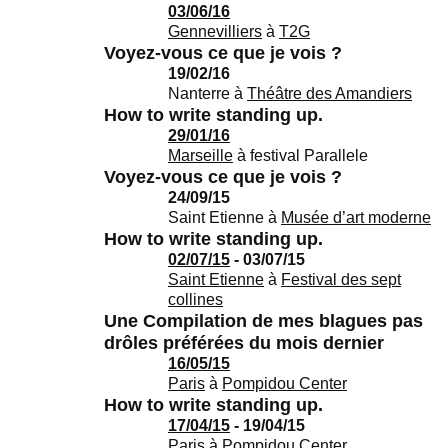
03/06/16
Gennevilliers
à
T2G
Voyez-vous ce que je vois ?
19/02/16
Nanterre
à
Théâtre des Amandiers
How to write standing up.
29/01/16
Marseille
à
festival Parallele
Voyez-vous ce que je vois ?
24/09/15
Saint Etienne
à
Musée d’art moderne
How to write standing up.
02/07/15
- 03/07/15
Saint Etienne
à
Festival des sept
collines
Une Compilation de mes blagues pas
drôles préférées du mois dernier
16/05/15
Paris
à
Pompidou Center
How to write standing up.
17/04/15
- 19/04/15
Paris
à
Pompidou Center