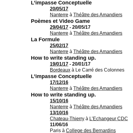
L’impasse Conceptuelle
20/05/17
Nanterre
à
Théâtre des Amandiers
Poèmes et Video Game
29/04/17
- 20/05/17
Nanterre
à
Théâtre des Amandiers
La Formule
25/02/17
Nanterre
à
Théâtre des Amandiers
How to write standing up.
19/01/17
- 20/01/17
Bordeaux
à
Le Carré des Colonnes
L’impasse Conceptuelle
17/12/16
Nanterre
à
Théâtre des Amandiers
How to write standing up.
15/10/16
Nanterre
à
Théâtre des Amandiers
13/10/16
Chateau-Thierry
à
L’Echangeur CDC
11/06/16
Paris
à
College des Bernardins