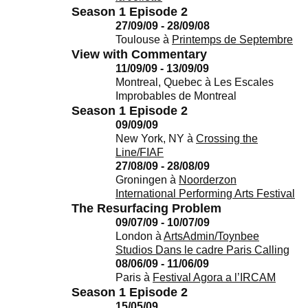
Season 1 Episode 2
27/09/09 - 28/09/08
Toulouse
à
Printemps de Septembre
View with Commentary
11/09/09 - 13/09/09
Montreal, Quebec
à
Les Escales
Improbables de Montreal
Season 1 Episode 2
09/09/09
New York, NY
à
Crossing the
Line/FIAF
27/08/09 - 28/08/09
Groningen
à
Noorderzon
International Performing Arts Festival
The Resurfacing Problem
09/07/09 - 10/07/09
London
à
ArtsAdmin/Toynbee
Studios Dans le cadre Paris Calling
08/06/09 - 11/06/09
Paris
à
Festival Agora a l’IRCAM
Season 1 Episode 2
15/05/09